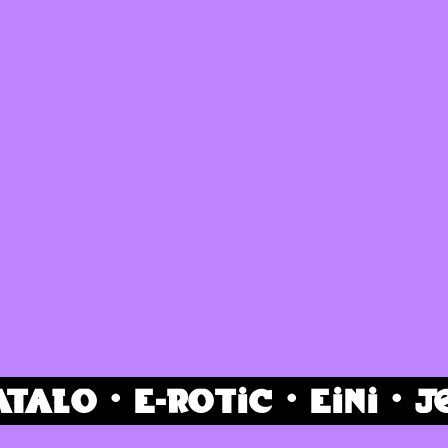
lo · E-rotic · Eini · Je